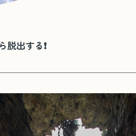
ら脱出する❗