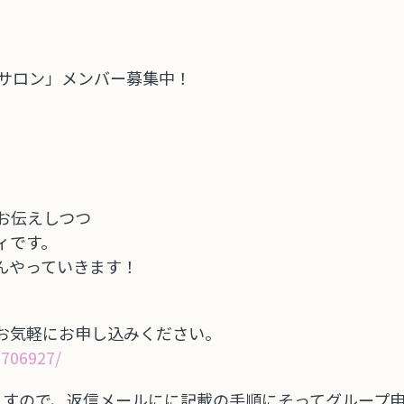
Yサロン」メンバー募集中！
お伝えしつつ
ィです。
んやっていきます！
お気軽にお申し込みください。
9706927/
なりますので、返信メールにに記載の手順にそってグループ