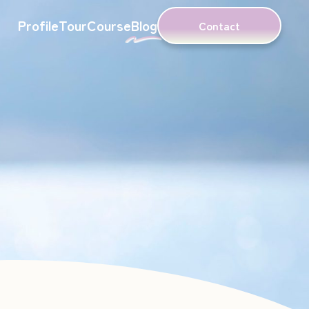
Profile
Tour
Course
Blog
Contact