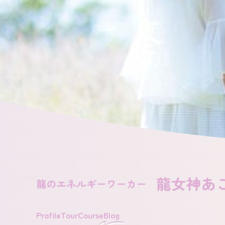
Profile
Tour
Course
Blog