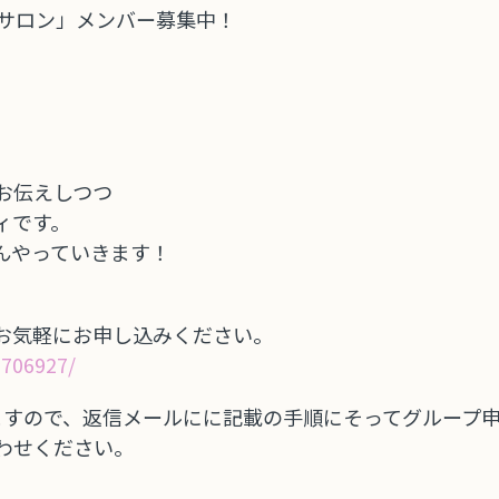
Yサロン」メンバー募集中！
お伝えしつつ
ィです。
んやっていきます！
お気軽にお申し込みください。
9706927/
なりますので、返信メールにに記載の手順にそってグループ
わせください。