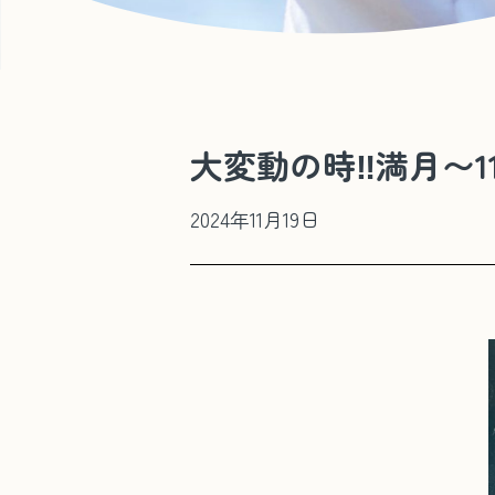
大変動の時‼️満月〜11
2024年11月19日