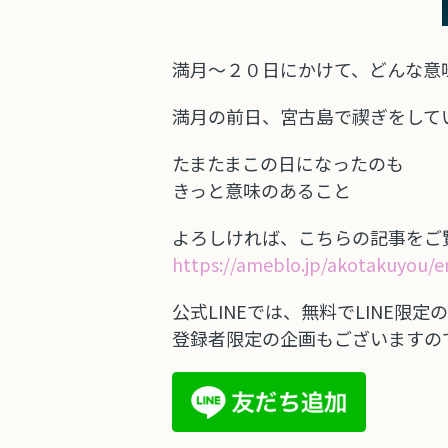
満月〜２０日にかけて、どんな意
満月の前日、宮古島で禊ぎをして
たまたまこの日になったのも
きっと意味のあること
よろしければ、こちらの記事をご
https://ameblo.jp/akotakuyou/e
公式LINEでは、無料でLINE限
登録者限定の企画もございますの