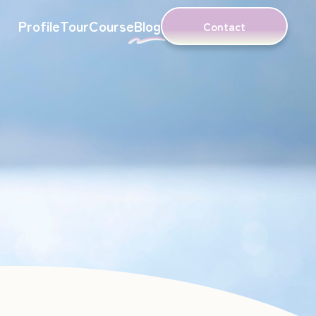
Profile
Tour
Course
Blog
Contact