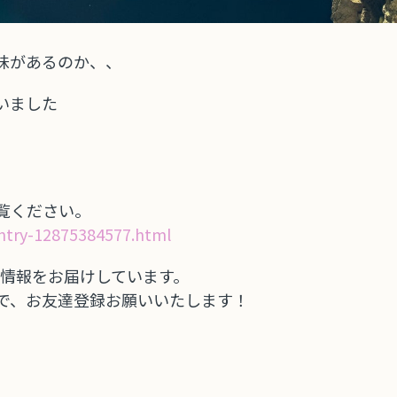
味があるのか、、
いました
覧ください。
ntry-12875384577.html
定の情報をお届けしています。
で、お友達登録お願いいたします！