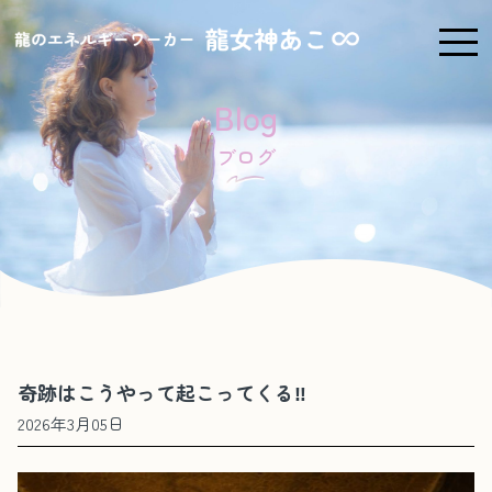
Blog
ブログ
奇跡はこうやって起こってくる‼️
2026年3月05日